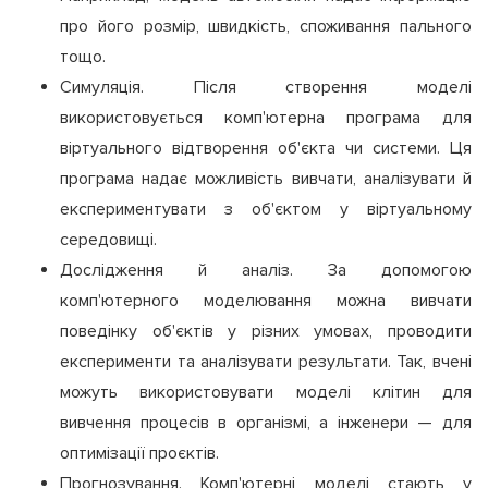
про його розмір, швидкість, споживання пального
тощо.
Симуляція. Після створення моделі
використовується комп'ютерна програма для
віртуального відтворення об'єкта чи системи. Ця
програма надає можливість вивчати, аналізувати й
експериментувати з об'єктом у віртуальному
середовищі.
Дослідження й аналіз. За допомогою
комп'ютерного моделювання можна вивчати
поведінку об'єктів у різних умовах, проводити
експерименти та аналізувати результати. Так, вчені
можуть використовувати моделі клітин для
вивчення процесів в організмі, а інженери — для
оптимізації проєктів.
Прогнозування. Комп'ютерні моделі стають у