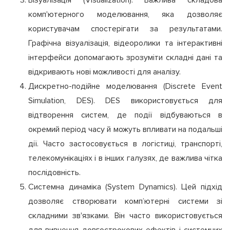
Візуалізація (Visualization). Важлива складова
комп'ютерного моделювання, яка дозволяє
користувачам спостерігати за результатами.
Графічна візуалізація, відеоролики та інтерактивні
інтерфейси допомагають зрозуміти складні дані та
відкривають нові можливості для аналізу.
Дискретно-подійне моделювання (Discrete Event
Simulation, DES). DES використовується для
відтворення систем, де події відбуваються в
окремий період часу й можуть впливати на подальші
дії. Часто застосовується в логістиці, транспорті,
телекомунікаціях і в інших галузях, де важлива чітка
послідовність.
Системна динаміка (System Dynamics). Цей підхід
дозволяє створювати комп’ютерні системи зі
складними зв'язками. Він часто використовується