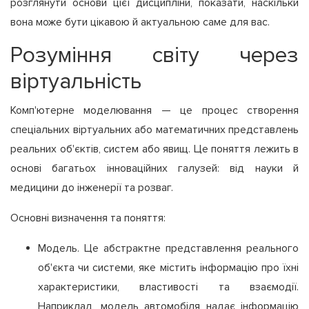
розглянути основи цієї дисципліни, показати, наскільки
вона може бути цікавою й актуальною саме для вас.
Розуміння світу через
віртуальність
Комп'ютерне моделювання — це процес створення
спеціальних віртуальних або математичних представлень
реальних об'єктів, систем або явищ. Це поняття лежить в
основі багатьох інноваційних галузей: від науки й
медицини до інженерії та розваг.
Основні визначення та поняття:
Модель. Це абстрактне представлення реального
об'єкта чи системи, яке містить інформацію про їхні
характеристики, властивості та взаємодії.
Наприклад, модель автомобіля надає інформацію