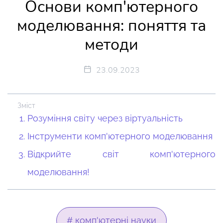
Основи комп'ютерного
моделювання: поняття та
методи
23.09.2023
Зміст
Розуміння світу через віртуальність
Інструменти комп'ютерного моделювання
Відкрийте світ комп'ютерного
моделювання!
# комп'ютерні науки