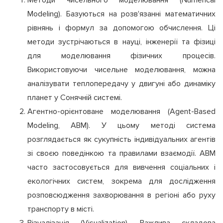
Методи чисельного моделювання (Numerical
Modeling). Базуються на розв'язанні математичних
рівнянь і формул за допомогою обчислення. Ці
методи зустрічаються в науці, інженерії та фізиці
для моделювання фізичних процесів.
Використовуючи чисельне моделювання, можна
аналізувати теплопередачу у двигуні або динаміку
планет у Сонячній системі.
Агентно-орієнтоване моделювання (Agent-Based
Modeling, ABM). У цьому методі система
розглядається як сукупність індивідуальних агентів
зі своєю поведінкою та правилами взаємодії. ABM
часто застосовується для вивчення соціальних і
екологічних систем, зокрема для дослідження
розповсюдження захворювання в регіоні або руху
транспорту в місті.