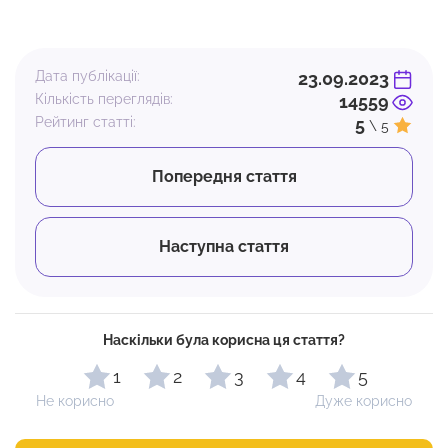
Дата публікації:
23.09.2023
Кількість переглядів:
14559
Рейтинг статті:
5
\ 5
Попередня стаття
Наступна стаття
Наскільки була корисна ця стаття?
1
2
3
4
5
Не корисно
Дуже корисно