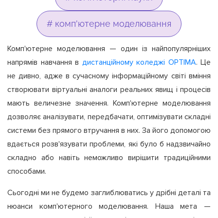
# комп'ютерне моделювання
Комп'ютерне моделювання — один із найпопулярніших
напрямів навчання в
дистанційному коледжі OPTIMA
. Це
не дивно, адже в сучасному інформаційному світі вміння
створювати віртуальні аналоги реальних явищ і процесів
мають величезне значення. Комп'ютерне моделювання
дозволяє аналізувати, передбачати, оптимізувати складні
системи без прямого втручання в них. За його допомогою
вдається розв'язувати проблеми, які було б надзвичайно
складно або навіть неможливо вирішити традиційними
способами.
Сьогодні ми не будемо заглиблюватись у дрібні деталі та
нюанси комп'ютерного моделювання. Наша мета —