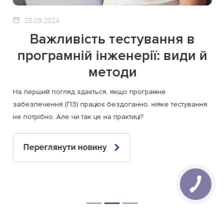
25.09.2024
Важливість тестування в
програмній інженерії: види й
методи
На перший погляд здається, якщо програмне
забезпечення (ПЗ) працює бездоганно, ніяке тестування
не потрібно. Але чи так це на практиці?
Переглянути новину