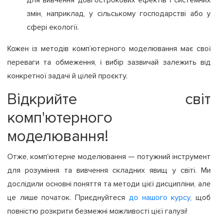
для вивчення довгострокових ефектів і системних
змін, наприклад, у сільському господарстві або у
сфері екології.
Кожен із методів комп’ютерного моделювання має свої
переваги та обмеження, і вибір зазвичай залежить від
конкретної задачі й цілей проєкту.
Відкрийте світ
комп'ютерного
моделювання!
Отже, комп'ютерне моделювання — потужний інструмент
для розуміння та вивчення складних явищ у світі. Ми
дослідили основні поняття та методи цієї дисципліни, але
це лише початок. Приєднуйтеся
до нашого курсу
, щоб
повністю розкрити безмежні можливості цієї галузі!