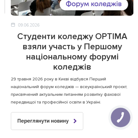
09.06.2026
Студенти коледжу OPTIMA
взяли участь у Першому
національному форумі
коледжів
29 травня 2026 року в Києві відбувся Перший
національний форум коледжів — всеукраїнський проєкт,
присвячений актуальним питанням розвитку фахової
передвищої та професійної освіти в Україні.
Переглянути новину