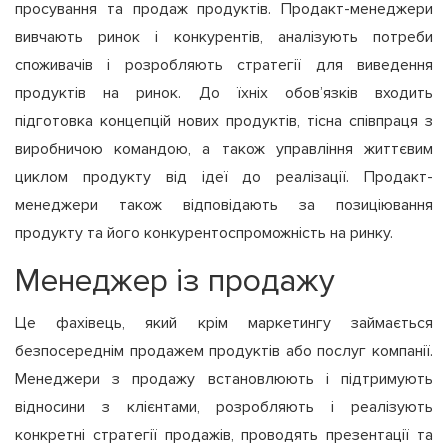
просування та продаж продуктів. Продакт-менеджери
вивчають ринок і конкурентів, аналізують потреби
споживачів і розробляють стратегії для виведення
продуктів на ринок. До їхніх обов’язків входить
підготовка концепцій нових продуктів, тісна співпраця з
виробничою командою, а також управління життєвим
циклом продукту від ідеї до реалізації. Продакт-
менеджери також відповідають за позиціювання
продукту та його конкурентоспроможність на ринку.
Менеджер із продажу
Це фахівець, який крім маркетингу займається
безпосереднім продажем продуктів або послуг компанії.
Менеджери з продажу встановлюють і підтримують
відносини з клієнтами, розробляють і реалізують
конкретні стратегії продажів, проводять презентації та