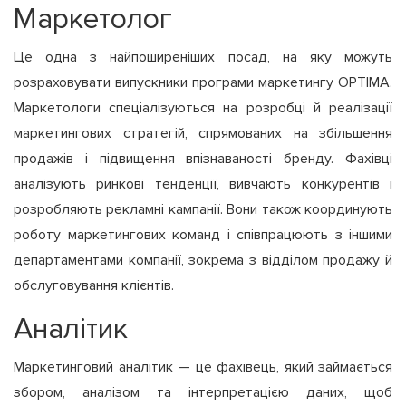
Маркетолог
Це одна з найпоширеніших посад, на яку можуть
розраховувати випускники програми маркетингу OPTIMA.
Маркетологи спеціалізуються на розробці й реалізації
маркетингових стратегій, спрямованих на збільшення
продажів і підвищення впізнаваності бренду. Фахівці
аналізують ринкові тенденції, вивчають конкурентів і
розробляють рекламні кампанії. Вони також координують
роботу маркетингових команд і співпрацюють з іншими
департаментами компанії, зокрема з відділом продажу й
обслуговування клієнтів.
Аналітик
Маркетинговий аналітик — це фахівець, який займається
збором, аналізом та інтерпретацією даних, щоб