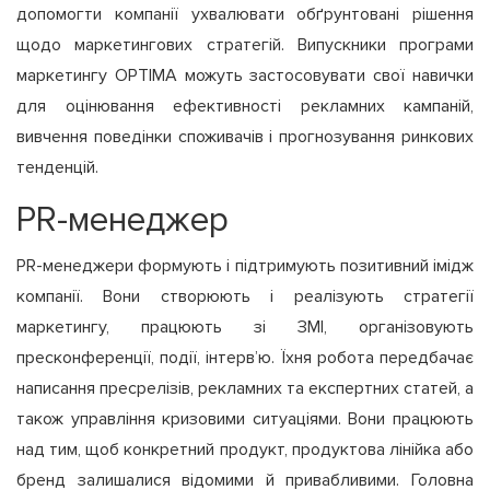
допомогти компанії ухвалювати обґрунтовані рішення
щодо маркетингових стратегій. Випускники програми
маркетингу OPTIMA можуть застосовувати свої навички
для оцінювання ефективності рекламних кампаній,
вивчення поведінки споживачів і прогнозування ринкових
тенденцій.
PR-менеджер
PR-менеджери формують і підтримують позитивний імідж
компанії. Вони створюють і реалізують стратегії
маркетингу, працюють зі ЗМІ, організовують
пресконференції, події, інтерв’ю. Їхня робота передбачає
написання пресрелізів, рекламних та експертних статей, а
також управління кризовими ситуаціями. Вони працюють
над тим, щоб конкретний продукт, продуктова лінійка або
бренд залишалися відомими й привабливими. Головна