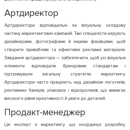
Артдиректор
Артдиректори відповідальні за візуальну складову
частину маркетингових кампаній. Такі спеціалісти керують
дизайнерами, фотографами й іншими фахівцями, щоб
створити привабливі та ефективні рекламні матеріали.
Завдання артдиректора — забезпечити, щоб усі візуальні
елементи відповідали брендовим стандартам і
підтримували загальну стратегію маркетингу.
Артдиректори часто працюють над дизайном логотипів,
рекламних банерів, упаковок і відеороликів, що вимагає
високого рівня креативності й уваги до деталей.
Продакт-менеджер
Це експерт з маркетингу, що координує розробку,