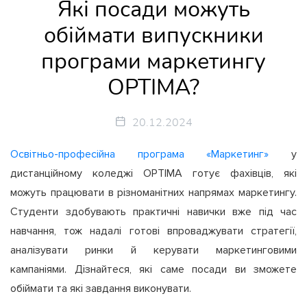
Які посади можуть
обіймати випускники
програми маркетингу
OPTIMA?
20.12.2024
Освітньо-професійна програма «Маркетинг»
у
дистанційному коледжі OPTIMA готує фахівців, які
можуть працювати в різноманітних напрямах маркетингу.
Студенти здобувають практичні навички вже під час
навчання, тож надалі готові впроваджувати стратегії,
аналізувати ринки й керувати маркетинговими
кампаніями. Дізнайтеся, які саме посади ви зможете
обіймати та які завдання виконувати.