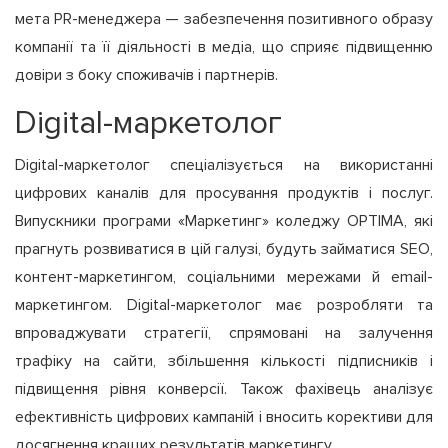
мета PR-менеджера — забезпечення позитивного образу
компанії та її діяльності в медіа, що сприяє підвищенню
довіри з боку споживачів і партнерів.
Digital-маркетолог
Digital-маркетолог спеціалізується на використанні
цифрових каналів для просування продуктів і послуг.
Випускники програми «Маркетинг» коледжу OPTIMA, які
прагнуть розвиватися в цій галузі, будуть займатися SEO,
контент-маркетингом, соціальними мережами й email-
маркетингом. Digital-маркетолог має розробляти та
впроваджувати стратегії, спрямовані на залучення
трафіку на сайти, збільшення кількості підписників і
підвищення рівня конверсії. Також фахівець аналізує
ефективність цифрових кампаній і вносить корективи для
досягнення кращих результатів маркетингу.