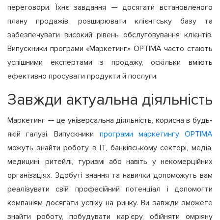
переговори. Їхнє завдання — досягати встановленого
плану продажів, розширювати клієнтську базу та
забезпечувати високий рівень обслуговування клієнтів.
Випускники програми «Маркетинг» OPTIMA часто стають
успішними експертами з продажу, оскільки вміють
ефективно просувати продукти й послуги.
Завжди актуальна діяльність
Маркетинг — це універсальна діяльність, корисна в будь-
якій галузі. Випускники
програми маркетингу OPTIMA
можуть знайти роботу в ІТ, банківському секторі, медіа,
медицині, ритейлі, туризмі або навіть у некомерційних
організаціях. Здобуті знання та навички допоможуть вам
реалізувати свій професійний потенціал і допомогти
компаніям досягати успіху на ринку. Ви завжди зможете
знайти роботу, побудувати кар’єру, обійняти омріяну