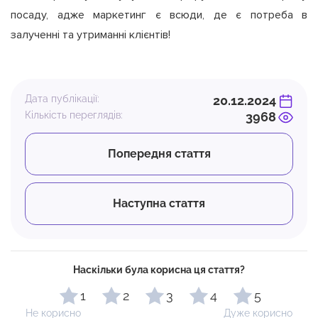
посаду, адже маркетинг є всюди, де є потреба в
залученні та утриманні клієнтів!
Дата публікації:
20.12.2024
Кількість переглядів:
3968
Попередня стаття
Наступна стаття
Наскільки була корисна ця стаття?
1
2
3
4
5
Не корисно
Дуже корисно