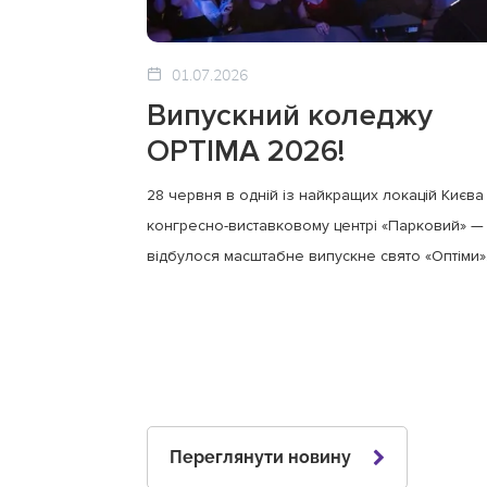
01.07.2026
Випускний коледжу
OPTIMA 2026!
28 червня в одній із найкращих локацій Києва
конгресно-виставковому центрі «Парковий» —
відбулося масштабне випускне свято «Оптіми»
Переглянути новину