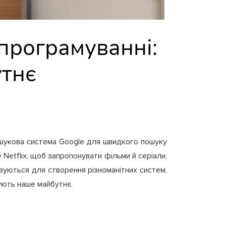
програмуванні:
утнє
пошукова система Google для швидкого пошуку
 Netflix, щоб запропонувати фільми й серіали,
овуються для створення різноманітних систем,
ують наше майбутнє.