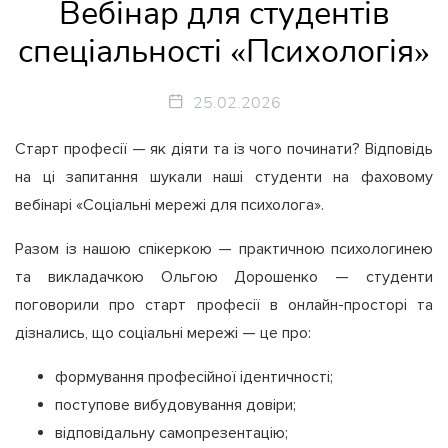
Вебінар для студентів
спеціальності «Психологія»
25.02.2026
Старт професії — як діяти та із чого починати? Відповідь
на ці запитання шукали наші студенти на фаховому
вебінарі «Соціальні мережі для психолога».
Разом із нашою спікеркою — практичною психологинею
та викладачкою Ольгою Дорошенко — студенти
поговорили про старт професії в онлайн-просторі та
дізнались, що соціальні мережі — це про:
формування професійної ідентичності;
поступове вибудовування довіри;
відповідальну самопрезентацію;