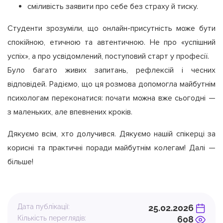
сміливість заявити про себе без страху й тиску.
Студенти зрозуміли, що онлайн-присутність може бути
спокійною, етичною та автентичною. Не про «успішний
успіх», а про усвідомлений, поступовий старт у професії.
Було багато живих запитань, рефлексій і чесних
відповідей. Радіємо, що ця розмова допомогла майбутнім
психологам переконатися: почати можна вже сьогодні —
з маленьких, але впевнених кроків.
Дякуємо всім, хто долучився. Дякуємо нашій спікерці за
корисні та практичні поради майбутнім колегам! Далі —
більше!
Дата публікації:
25.02.2026
Кількість переглядів:
608