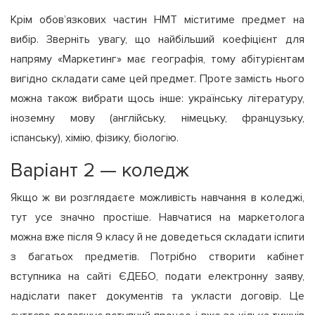
Крім обов’язкових частин НМТ міститиме предмет на
вибір. Зверніть увагу, що найбільший коефіцієнт для
напряму «Маркетинг» має географія, тому абітурієнтам
вигідно складати саме цей предмет. Проте замість нього
можна також вибрати щось інше: українську літературу,
іноземну мову (англійську, німецьку, французьку,
іспанську), хімію, фізику, біологію.
Варіант 2 — коледж
Якщо ж ви розглядаєте можливість навчання в коледжі,
тут усе значно простіше. Навчатися на маркетолога
можна вже після 9 класу й не доведеться складати іспити
з багатьох предметів. Потрібно створити кабінет
вступника на сайті ЄДЕБО, подати електронну заяву,
надіслати пакет документів та укласти договір. Це