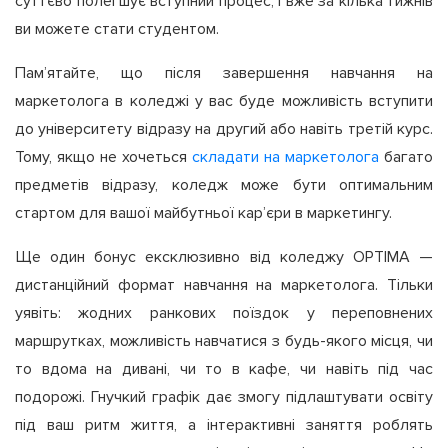
суттєво полегшує вступний процес, і вже за кілька тижнів
ви можете стати студентом.
Пам’ятайте, що після завершення навчання на
маркетолога в коледжі у вас буде можливість вступити
до університету відразу на другий або навіть третій курс.
Тому, якщо не хочеться
складати на маркетолога
багато
предметів відразу, коледж може бути оптимальним
стартом для вашої майбутньої кар’єри в маркетингу.
Ще один бонус ексклюзивно від коледжу OPTIMA —
дистанційний формат навчання на маркетолога. Тільки
уявіть: жодних ранкових поїздок у переповнених
маршрутках, можливість навчатися з будь-якого місця, чи
то вдома на дивані, чи то в кафе, чи навіть під час
подорожі. Гнучкий графік дає змогу підлаштувати освіту
під ваш ритм життя, а інтерактивні заняття роблять