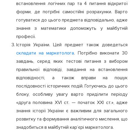
встановлення логічних пар та 4 питання відкритої
форми, де потрібні самостійні розрахунки. Варто
готуватися до цього предмета відповідально, адже
знання з математики допоможуть у майбутній
професії.
Історія України. Цей предмет також доведеться
складати на маркетолога
. Потрібно виконати 30
завдань, серед яких тестові питання з вибором
правильної відповіді, завдання на встановлення
відповідності, а також вправи на пошук
послідовності історичних подій. Готуючись до цього
блоку, особливу увагу варто приділити періоду
«друга половина XVI ст. — початок XXI ст.», адже
знання історії України є важливим для загального
розвитку та формування аналітичного мислення, що
знадобиться в майбутній кар’єрі маркетолога.