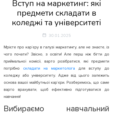
Вступ на маркетинг: які
предмети складати в
коледжі та університеті
30.01.2025
Мрієте про кар’єру в галузі маркетингу, але не знаєте, із
чого почати? Звісно, з освіти! Але перш ніж бігти до
приймальної комісії, варто розібратися, які предмети
потрібно
складати на маркетолога
для вступу до
коледжу або університету. Адже від цього залежить
основа вашої майбутньої кар’єри. Розберемось, що саме
варто врахувати, щоб ефективно підготуватися до
навчання!
Вибираємо навчальний