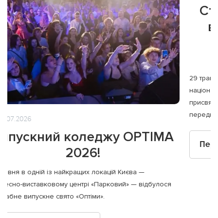
09.06.2026
Студенти коледжу OPTIMA
взяли участь у Першому
національному форумі
коледжів
29 травня 2026 року в Києві відбувся Перший
національний форум коледжів — всеукраїнський проєкт,