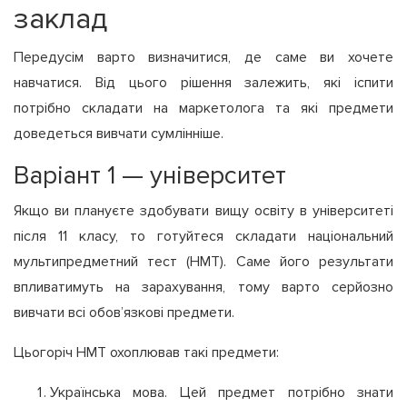
заклад
Передусім варто визначитися, де саме ви хочете
навчатися. Від цього рішення залежить, які іспити
потрібно складати на маркетолога та які предмети
доведеться вивчати сумлінніше.
Варіант 1 — університет
Якщо ви плануєте здобувати вищу освіту в університеті
після 11 класу, то готуйтеся складати національний
мультипредметний тест (НМТ). Саме його результати
впливатимуть на зарахування, тому варто серйозно
вивчати всі обов’язкові предмети.
Цьогоріч НМТ охоплював такі предмети:
Українська мова. Цей предмет потрібно знати