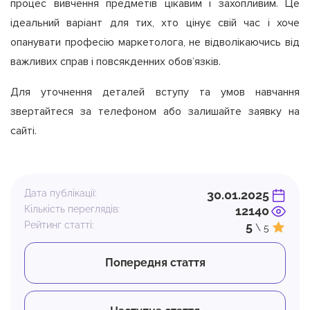
процес вивчення предметів цікавим і захопливим. Це
ідеальний варіант для тих, хто цінує свій час і хоче
опанувати професію маркетолога, не відволікаючись від
важливих справ і повсякденних обов’язків.
Для уточнення деталей вступу та умов навчання
звертайтеся за телефоном або залишайте заявку на
сайті.
Дата публікації:
30.01.2025
Кількість переглядів:
12140
Рейтинг статті:
5
\ 5
Попередня стаття