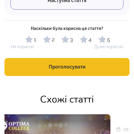
Наступна стаття
Наскільки була корисна ця стаття?
1
2
3
4
5
Не корисно
Дуже корисно
Проголосувати
Схожі статті