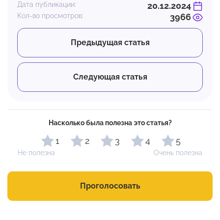
Дата публикации:
20.12.2024
Кол-во просмотров:
3966
Предыдущая статья
Следующая статья
Насколько была полезна это статья?
1
2
3
4
5
Не полезна
Очень полезна
Проголосовать