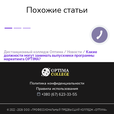
Похожие статьи
Дистанционный колледж Оптима
/
Новости
/
Какие
должности могут занимать выпускники программы
маркетинга OPTIMA?
Политика конфиденциальности
Правила использования
+380 (67) 623-33-55
© 2022 –
2026
ООО «ПРОФЕССИОНАЛЬНЫЙ ПРЕДВЫСШИЙ КОЛЛЕДЖ «ОПТИМА»