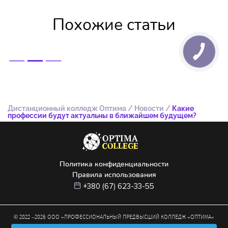
Похожие статьи
Дистанционный колледж Оптима
/
Новости
/
Какие
профессии будут актуальны в ближайшем будущем?
Политика конфиденциальности
Правила использования
+380 (67) 623-33-55
© 2022 –
2026
ООО «ПРОФЕССИОНАЛЬНЫЙ ПРЕДВЫСШИЙ КОЛЛЕДЖ «ОПТИМА»