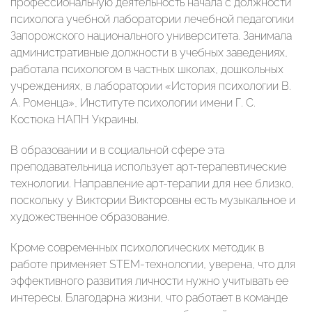
профессиональную деятельность начала с должности
психолога учебной лаборатории лечебной педагогики
Запорожского национального университета. Занимала
административные должности в учебных заведениях,
работала психологом в частных школах, дошкольных
учреждениях, в лаборатории «История психологии В.
А. Роменца», Институте психологии имени Г. С.
Костюка НАПН Украины.
В образовании и в социальной сфере эта
преподавательница использует арт-терапевтические
технологии. Направление арт-терапии для нее близко,
поскольку у Виктории Викторовны есть музыкальное и
художественное образование.
Кроме современных психологических методик в
работе применяет STEM-технологии, уверена, что для
эффективного развития личности нужно учитывать ее
интересы. Благодарна жизни, что работает в команде