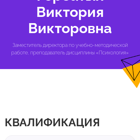
Виктория
Викторовна
Заместитель директора по учебно-методической
работе, преподаватель дисциплины «Психология»
КВАЛИФИКАЦИЯ