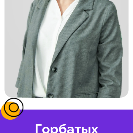
Горбатых