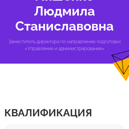
Людмила
Станиславовна
Заместитель директора по направлению подготовки
«Управление и администрирование»
КВАЛИФИКАЦИЯ