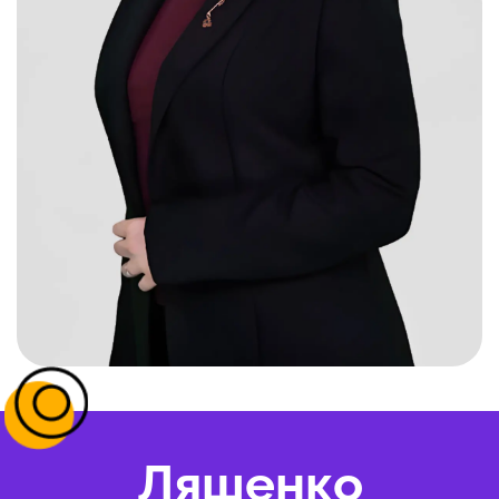
Ляшенко