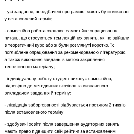
- усі завдання, передбачені програмою, мають бути виконані
у встановлений термін;
- самостійна робота охоплює самостійне опрацювання
питань, що стосуються тем лекційних занять, які не ввійшли
в теоретичний курс або ж були розглянуті коротко, їх
поглиблене опрацювання за рекомендованою літературою,
а також виконання завдань із метою закріплення
теоретичного матеріалу;
- індивідуальну роботу студент виконує самостійно,
відповідно до методичних вказівок та визначеного
викладачем завдання й терміну;
- ліквідація заборгованості відбувається протягом 2 тижнів
після встановленого терміну;
- здобувачі освіти після завершення аудиторних занять
мають право підвищити свій рейтинг за встановленим