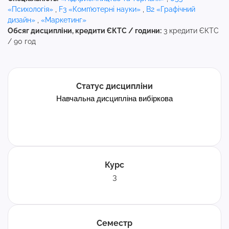
«Психологія»
,
F3 «Комп’ютерні науки»
,
B2 «Графічний
дизайн»
,
«Маркетинг»
Обсяг дисципліни, кредити ЄКТС / години:
3 кредити ЄКТС
/ 90 год
Статус дисципліни
Навчальна дисципліна вибіркова
Курс
3
Семестр