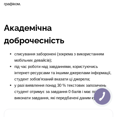
графіком.
Академічна
доброчесність
списування заборонені (зокрема з використанням
мобільних девайсів);
під час роботи над завданнями, користуючись
інтернет-ресурсами та іншими джерелами інформації,
студент зобов’язаний вказати ці джерела;
у разі виявлення понад 30 % текстових запозичень
студент отримує за завдання 0 балів і має повторно
виконати завдання, які передбачені даним курсом.