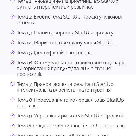
Тема 1. Інноваційне підприємництво StartUp:
сутність і перспективи розвитку.
Тема 2. Екосистема StartUp-проєкту, ключові
аспекти.
Тема 3. Етапи створення StartUp-проєкту.
Тема 4. Маркетингове планування StartUp.
Тема 5. Ідентифікація споживача.
Тема 6. Формування повноциклового сценарію
використання продукту та вимірювання
пропозиції.
Тема 7. Правові аспекти реалізації StartUp,
інтелектуальна власність і патентування.
Тема 8. Просування та комерціалізація StartUp-
проєктів.
Тема 9. Управління ризиками StartUp-проєктів.
Тема 10. Оцінка ефективності StartUp-проєктів.
Тема 11. Управління StartUp-командами.