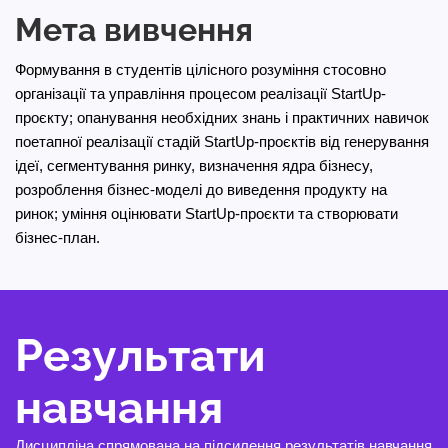
Мета вивчення
Формування в студентів цілісного розуміння стосовно
організації та управління процесом реалізації StartUp-
проєкту; опанування необхідних знань і практичних навичок
поетапної реалізації стадій StartUp-проєктів від генерування
ідеї, сегментування ринку, визначення ядра бізнесу,
розроблення бізнес-моделі до виведення продукту на
ринок; уміння оцінювати StartUp-проєкти та створювати
бізнес-план.
Результати
навчання
Дисципліна спрямована на підсилення результатів навчання