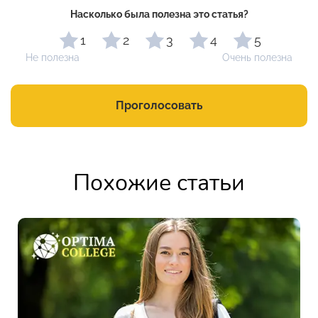
Насколько была полезна это статья?
1
2
3
4
5
Не полезна
Очень полезна
Проголосовать
Похожие статьи