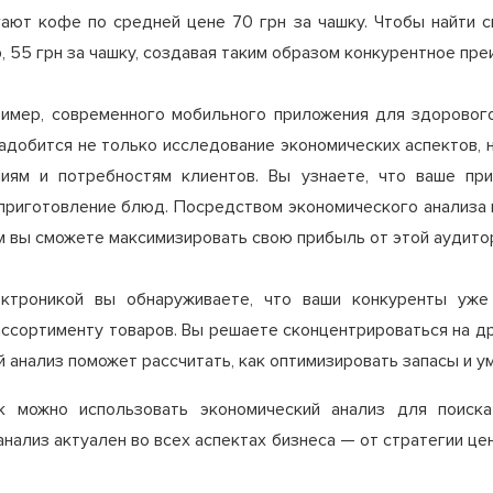
гают кофе по средней цене 70 грн за чашку. Чтобы найти 
, 55 грн за чашку, создавая таким образом конкурентное пр
ример, современного мобильного приложения для здоровог
адобится не только исследование экономических аспектов, н
ниям и потребностям клиентов. Вы узнаете, что ваше пр
приготовление блюд. Посредством экономического анализа 
ом вы сможете максимизировать свою прибыль от этой аудито
ектроникой вы обнаруживаете, что ваши конкуренты уже
ссортименту товаров. Вы решаете сконцентрироваться на др
 анализ поможет рассчитать, как оптимизировать запасы и у
к можно использовать экономический анализ для поиск
анализ актуален во всех аспектах бизнеса — от стратегии ц