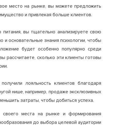
свое место на рынке, вы можете предложить
еимущество и привлекая больше клиентов.
о питания, вы тщательно анализируете свою
о и основательные знания психологии, чтобы
иложение будет особенно популярно среди
вы рассчитаете, сколько эти клиенты готовы
рии.
 получили лояльность клиентов благодаря
угой нише, например, продаже эксклюзивных
меньшить затраты, чтобы добиться успеха.
а своего места на рынке и формирования
енообразования до выбора целевой аудитории