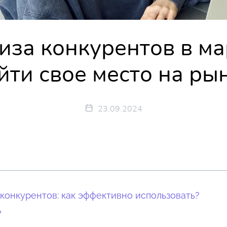
за конкурентов в ма
йти свое место на ры
23.09.2024
конкурентов: как эффективно использовать?
?