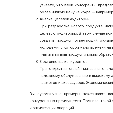
узнаете, что ваши конкуренты предла
более низкую цену на кофе — например
Анализ целевой аудитории.
При разработке нового продукта, нап
целевую аудиторию. В этом случае пон
создать продукт, отвечающий ожида
молодежи, у которой мало времени на 
платить за ваш продукт и каким образ
Достоинства конкурентов.
При открытии онлайн-магазина с эл
надежному обслуживанию и широкому а
гаджетов и аксессуаров. Экономический
Вышеупомянутые примеры показывают, ка
конкурентных преимуществ. Помните, такой 
и оптимизации операций.