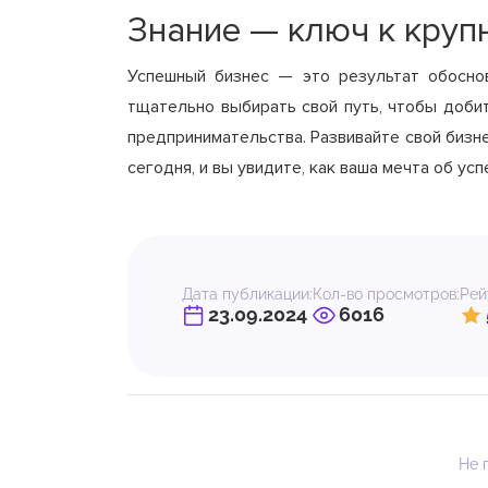
Знание — ключ к круп
Успешный бизнес — это результат обоснов
тщательно выбирать свой путь, чтобы доби
предпринимательства. Развивайте свой бизн
сегодня, и вы увидите, как ваша мечта об у
Дата публикации:
Кол-во просмотров:
Рей
23.09.2024
6016
Не 