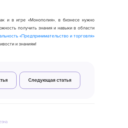
ак и в игре «Монополия», в бизнесе нужно
жность получить знания и навыки в области
альность «Предпринимательство и торговля»
йчивости и знаниям!
тья
Следующая статья
езна