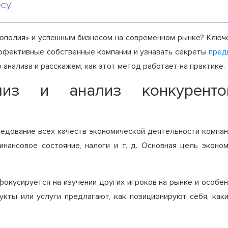
есу
нополия» и успешным бизнесом на современном рынке? Ключе
ффективные собственные компании и узнавать секреты
пред
анализа и расскажем, как этот метод работает на практике.
ализ и анализ конкуренто
едование всех качеств экономической деятельности компан
финансовое состояние, налоги и т. д. Основная цель экон
окусируется на изучении других игроков на рынке и особен
укты или услуги предлагают, как позиционируют себя, ка