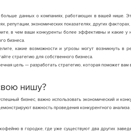
 больше данных о компаниях, работающих в вашей нише. Э
ях, репутации, экономических показателях, других факторах,
ните, в чем ваши конкуренты более эффективны и какие у н
го бизнеса.
лите, какие возможности и угрозы могут возникнуть в ре
айте стратегию для собственного бизнеса.
ечная цель — разработать стратегию, которая поможет вам 
 свою нишу?
успешный бизнес, важно использовать экономический и кон
демонстрируют важность проведения конкурентного анализа 
кофейню в городке, где уже существуют два других завед