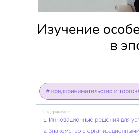
Изучение особ
в э
# предпринимательство и торгов
Содержимое
Инновационные решения для ус
Знакомство с организационными