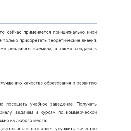
то сейчас применяется принципиально иной
 только приобретать теоретические знания,
име реального времени, а также создавать
улучшению качества образования и развитию
о посещать учебное заведение. Получать
риалу, задачам и курсам по коммерческой
ожно из любого места.
деятельности позволяет улучшить качество