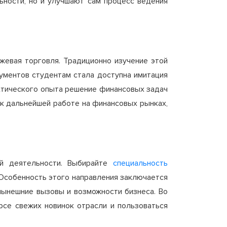
ности, но и улучшают сам процесс ведения
жевая торговля. Традиционно изучение этой
ументов студентам стала доступна имитация
ктического опыта решение финансовых задач
 к дальнейшей работе на финансовых рынках,
й деятельности. Выбирайте
специальность
 Особенность этого направления заключается
нынешние вызовы и возможности бизнеса. Во
рсе свежих новинок отрасли и пользоваться