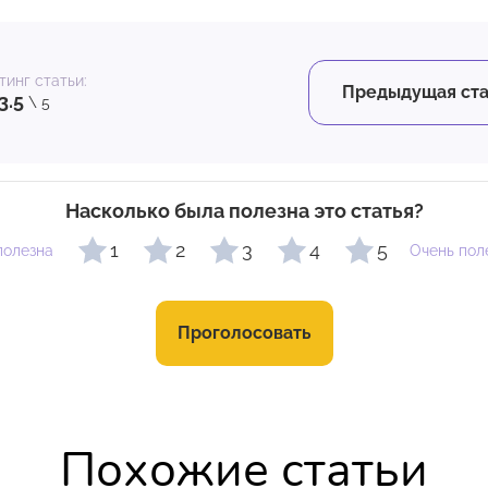
тинг статьи:
Предыдущая ста
3.5
\ 5
Насколько была полезна это статья?
1
2
3
4
5
полезна
Очень пол
Проголосовать
Похожие статьи