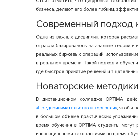
Стоит отметить, что цифровые технологии
бизнеса, делают его более гибким, эффекти
Современный подход 
Одна из важных дисциплин, которая рассма
отрасли базировалось на анализе теорий и
реальных биржевых операций, использовани
в реальном времени. Такой подход к обучен
где быстрое принятие решений и тщательный
Новаторские методик
В дистанционном колледже OPTIMA дейс
«Предпринимательство и торговля»
, чтобы 
в большом объеме практических упражнений
время обучения в OPTIMA студенты могут р
инновационными технологиями во время обуч