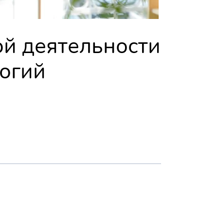
й деятельности
огий