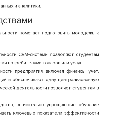
анных и аналитики.
дствами
льности помогает подготовить молодежь к
ельности CRM-системы позволяют студентам
ми потребителями товаров или услуг.
ности предприятия, включая финансы, учет,
ций и обеспечивают одну централизованную
рческой деятельности позволяет студентам в
едства, значительно упрощающие обучение
тывать ключевые показатели эффективности