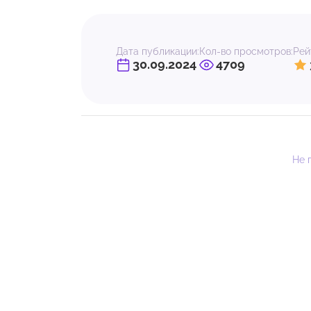
Дата публикации:
Кол-во просмотров:
Рей
30.09.2024
4709
Не 