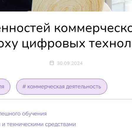
енностей коммерческо
поху цифровых технол
30.09.2024
ля
# коммерческая деятельность
пешного обучения
 и техническими средствами