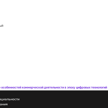
ый
 особенностей коммерческой деятельности в эпоху цифровых технологий
нциальности
вания