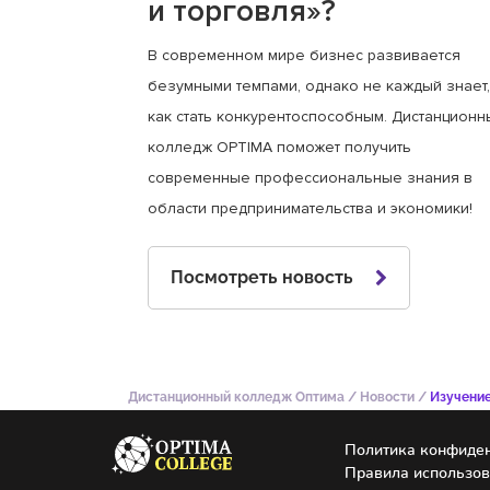
и торговля»?
В современном мире бизнес развивается
безумными темпами, однако не каждый знает,
как стать конкурентоспособным. Дистанционн
колледж OPTIMA поможет получить
современные профессиональные знания в
области предпринимательства и экономики!
Посмотреть новость
Дистанционный колледж Оптима
/
Новости
/
Изучение
Политика конфиде
Правила использо