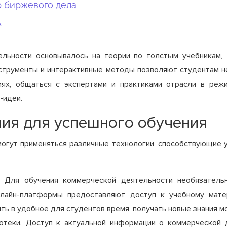
ю биржевого дела
A
льности основывалось на теории по толстым учебникам, 
струменты и интерактивные методы позволяют студентам не
иях, общаться с экспертами и практиками отрасли в реж
-идеи.
ия для успешного обучения
огут применяться различные технологии, способствующие 
Для обучения коммерческой деятельности необязательн
нлайн-платформы предоставляют доступ к учебному мате
ть в удобное для студентов время, получать новые знания м
отеки. Доступ к актуальной информации о коммерческой 