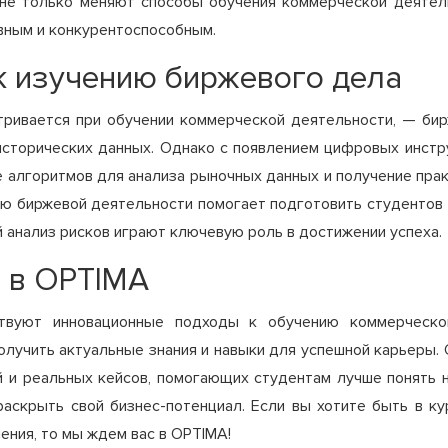
 не только меняют способы обучения коммерческой деятель
вным и конкурентоспособным.
к изучению биржевого дела
тривается при обучении коммерческой деятельности, — бир
 исторических данных. Однако с появлением цифровых инстр
е алгоритмов для анализа рыночных данных и получение пра
ию биржевой деятельности помогает подготовить студентов
 анализ рисков играют ключевую роль в достижении успеха.
и в OPTIMA
твуют инновационные подходы к обучению коммерческо
получить актуальные знания и навыки для успешной карьеры.
 и реальных кейсов, помогающих студентам лучше понять 
аскрыть свой бизнес-потенциал. Если вы хотите быть в ку
ения, то мы ждем вас в OPTIMA!