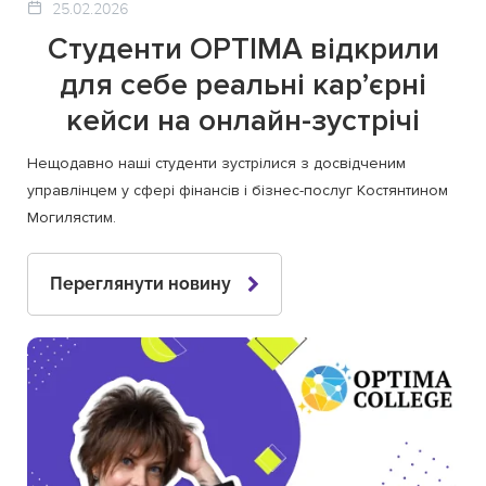
25.02.2026
Студенти OPTIMA відкрили
для себе реальні кар’єрні
кейси на онлайн-зустрічі
Нещодавно наші студенти зустрілися з досвідченим
управлінцем у сфері фінансів і бізнес-послуг Костянтином
Могилястим.
Переглянути новину