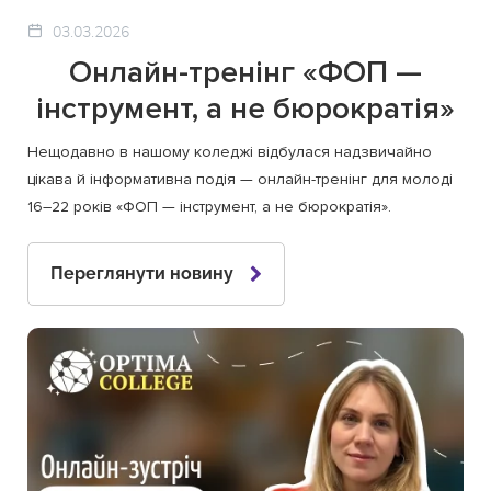
03.03.2026
Онлайн-тренінг «ФОП —
інструмент, а не бюрократія»
Нещодавно в нашому коледжі відбулася надзвичайно
цікава й інформативна подія — онлайн-тренінг для молоді
16–22 років «ФОП — інструмент, а не бюрократія».
Переглянути новину