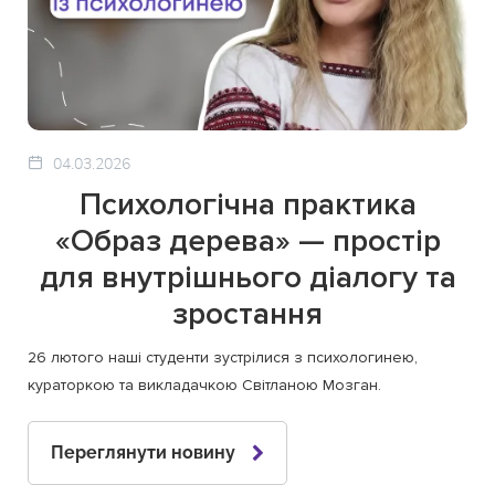
04.03.2026
Психологічна практика
«Образ дерева» — простір
для внутрішнього діалогу та
зростання
26 лютого наші студенти зустрілися з психологинею,
кураторкою та викладачкою Світланою Мозган.
Переглянути новину