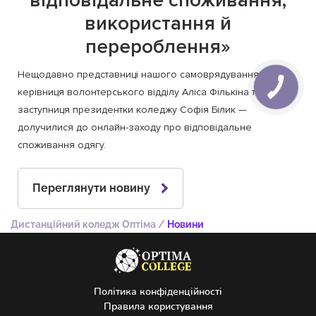
використання й
перероблення»
Нещодавно представниці нашого самоврядування —
керівниця волонтерського відділу Аліса Фількіна та перша
заступниця президентки коледжу Софія Білик —
долучилися до онлайн-заходу про відповідальне
споживання одягу.
Переглянути новину
Дистанційний коледж Оптіма
/
Новини
Політика конфіденційності
Правила користування