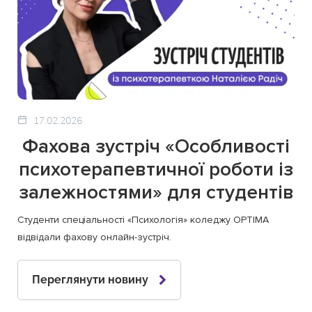
17.02.2026
Фахова зустріч «Особливості
психотерапевтичної роботи із
залежностями» для студентів
Студенти спеціальності «Психологія» коледжу OPTIMA
відвідали фахову онлайн-зустріч.
Переглянути новину