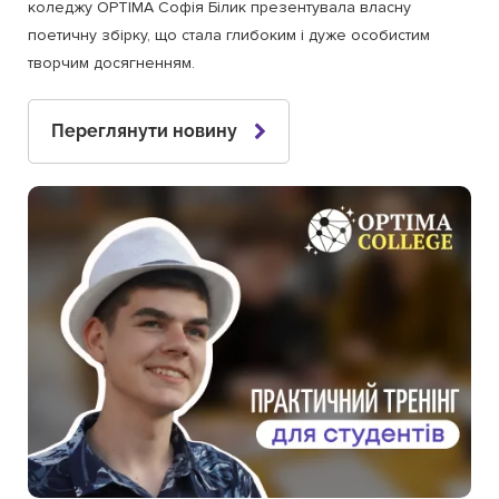
коледжу OPTIMA Софія Білик презентувала власну
поетичну збірку, що стала глибоким і дуже особистим
творчим досягненням.
Переглянути новину