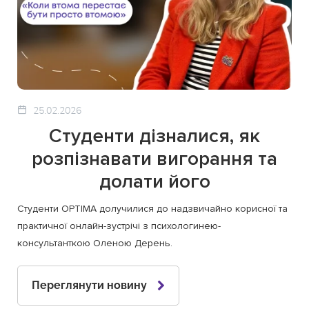
25.02.2026
Студенти дізналися, як
розпізнавати вигорання та
долати його
Студенти OPTIMA долучилися до надзвичайно корисної та
практичної онлайн-зустрічі з психологинею-
консультанткою Оленою Дерень.
Переглянути новину