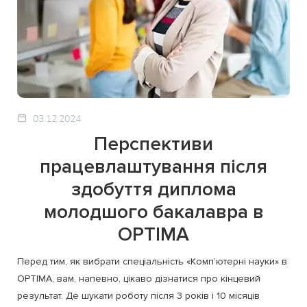
03.12.2024
Перспективи
працевлаштування після
здобуття диплома
молодшого бакалавра в
OPTIMA
Перед тим, як вибрати спеціальність «Комп’ютерні науки» в
OPTIMA, вам, напевно, цікаво дізнатися про кінцевий
результат. Де шукати роботу після 3 років і 10 місяців