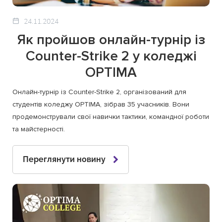
24.11.2024
Як пройшов онлайн-турнір із
Counter-Strike 2 у коледжі
OPTIMA
Онлайн-турнір із Counter-Strike 2, організований для
студентів коледжу OPTIMA, зібрав 35 учасників. Вони
продемонстрували свої навички тактики, командної роботи
та майстерності.
Переглянути новину