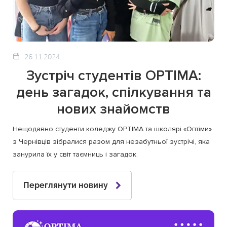
26.11.2024
Зустріч студентів OPTIMA:
день загадок, спілкування та
нових знайомств
Нещодавно студенти коледжу OPTIMA та школярі «Оптіми»
з Чернівців зібралися разом для незабутньої зустрічі, яка
занурила їх у світ таємниць і загадок.
Переглянути новину