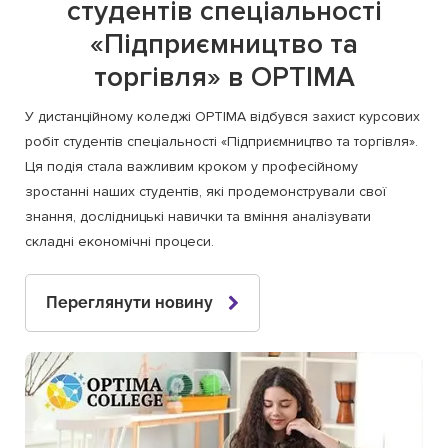
студентів спеціальності
«Підприємництво та
торгівля» в OPTIMA
У дистанційному коледжі OPTIMA відбувся захист курсових
робіт студентів спеціальності «Підприємництво та торгівля».
Ця подія стала важливим кроком у професійному
зростанні наших студентів, які продемонстрували свої
знання, дослідницькі навички та вміння аналізувати
складні економічні процеси.
Переглянути новину