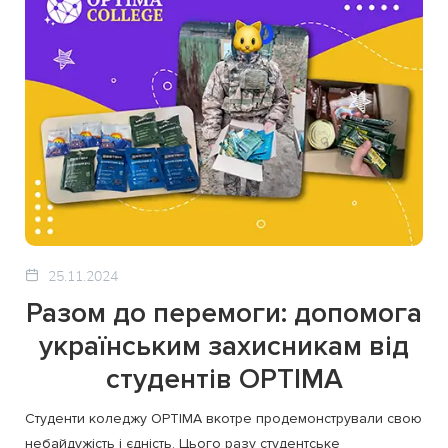
25.11.2024
Разом до перемоги: допомога
українським захисникам від
студентів OPTIMA
Студенти коледжу OPTIMA вкотре продемонстрували свою
небайдужість і єдність. Цього разу студентське