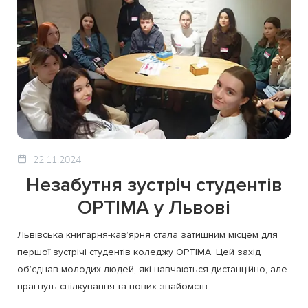
22.11.2024
Незабутня зустріч студентів
OPTIMA у Львові
Львівська книгарня-кав’ярня стала затишним місцем для
першої зустрічі студентів коледжу OPTIMA. Цей захід
об’єднав молодих людей, які навчаються дистанційно, але
прагнуть спілкування та нових знайомств.