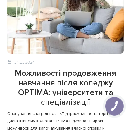
14.11.2024
Можливості продовження
навчання після коледжу
OPTIMA: університети та
спеціалізації
Опанування спеціальності «Підприємництво та торгівля» в
дистанційному коледжі OPTIMA відкриває широкі
можливості для започаткування власної справи й