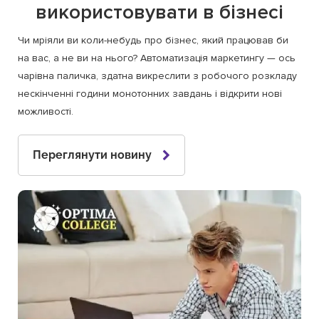
використовувати в бізнесі
Чи мріяли ви коли-небудь про бізнес, який працював би
на вас, а не ви на нього? Автоматизація маркетингу — ось
чарівна паличка, здатна викреслити з робочого розкладу
нескінченні години монотонних завдань і відкрити нові
можливості.
Переглянути новину