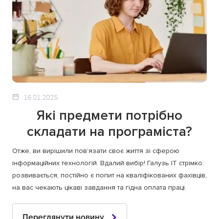
16.01.2025
Які предмети потрібно
складати на програміста?
Отже, ви вирішили пов’язати своє життя зі сферою
інформаційних технологій. Вдалий вибір! Галузь ІТ стрімко
розвивається, постійно є попит на кваліфікованих фахівців,
на вас чекають цікаві завдання та гідна оплата праці.
Переглянути новину