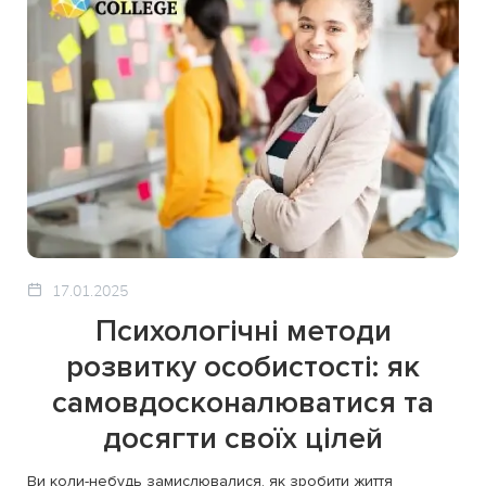
17.01.2025
Психологічні методи
розвитку особистості: як
самовдосконалюватися та
досягти своїх цілей
Ви коли-небудь замислювалися, як зробити життя