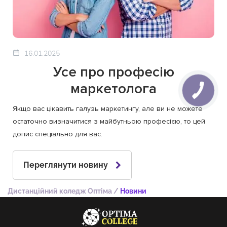
16.01.2025
Усе про професію
маркетолога
Якщо вас цікавить галузь маркетингу, але ви не можете
остаточно визначитися з майбутньою професією, то цей
допис спеціально для вас.
Переглянути новину
Дистанційний коледж Оптіма
/
Новини