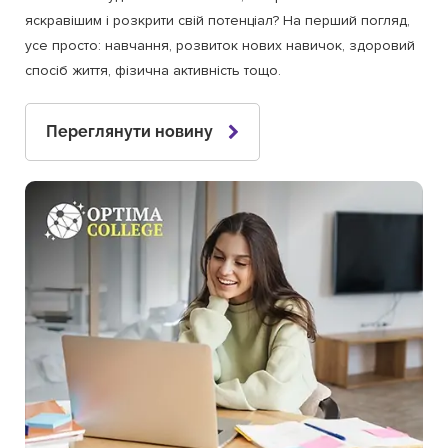
яскравішим і розкрити свій потенціал? На перший погляд,
усе просто: навчання, розвиток нових навичок, здоровий
спосіб життя, фізична активність тощо.
Переглянути новину