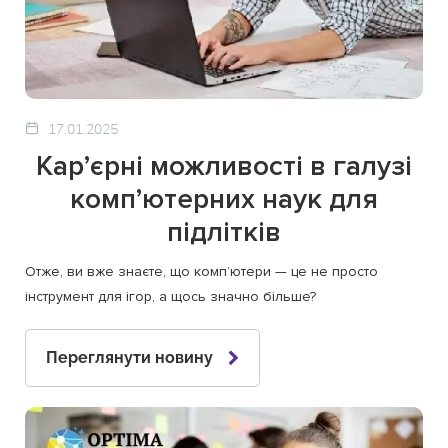
17.01.2025
Кар’єрні можливості в галузі
комп’ютерних наук для
підлітків
Отже, ви вже знаєте, що комп’ютери — це не просто
інструмент для ігор, а щось значно більше?
Переглянути новину