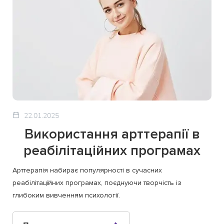
22.01.2025
Використання арттерапії в
реабілітаційних програмах
Арттерапія набирає популярності в сучасних
реабілітаційних програмах, поєднуючи творчість із
глибоким вивченням психології.