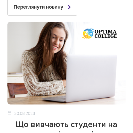
Переглянути новину
30.08.2023
Що вивчають студенти на