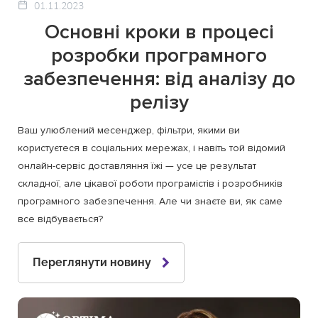
01.11.2023
Основні кроки в процесі
розробки програмного
забезпечення: від аналізу до
релізу
Ваш улюблений месенджер, фільтри, якими ви
користуєтеся в соціальних мережах, і навіть той відомий
онлайн-сервіс доставляння їжі — усе це результат
складної, але цікавої роботи програмістів і розробників
програмного забезпечення. Але чи знаєте ви, як саме
все відбувається?
Переглянути новину