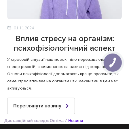
01.11.2024
Вплив стресу на організм:
психофізіологічний аспект
У стресовій ситуації наш мозок і тіло переживають цілий
спектр реакцій, спрямованих на захист від подразників.
Основи психофізіології допомагають краще зрозуміти, як
саме стрес впливає на організм і які механізми в цей час
активуються.
Переглянути новину
Дистанційний коледж Оптіма
/
Новини