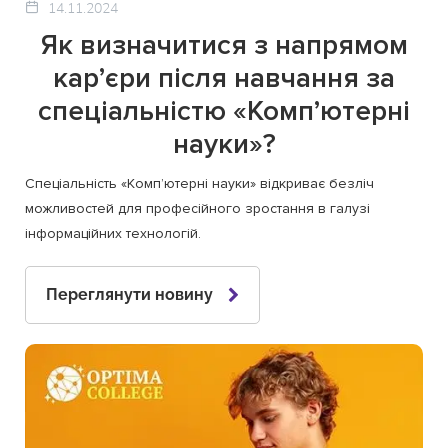
14.11.2024
Як визначитися з напрямом
кар’єри після навчання за
спеціальністю «Комп’ютерні
науки»?
Спеціальність «Комп’ютерні науки» відкриває безліч
можливостей для професійного зростання в галузі
інформаційних технологій.
Переглянути новину