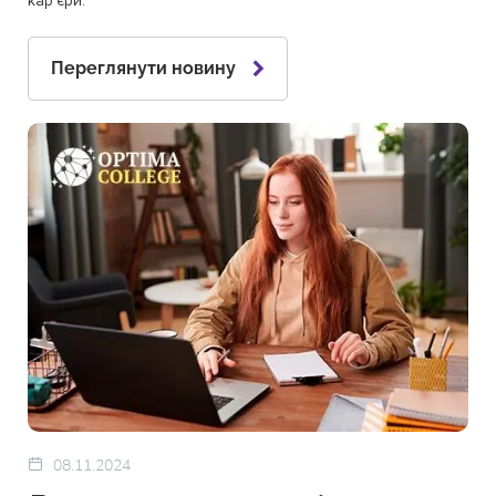
кар'єри.
Переглянути новину
08.11.2024