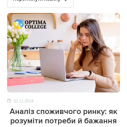
01.11.2024
Аналіз споживчого ринку: як
розуміти потреби й бажання