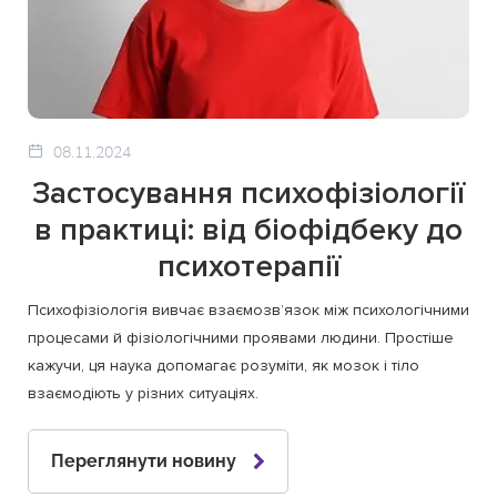
08.11.2024
Застосування психофізіології
в практиці: від біофідбеку до
психотерапії
Психофізіологія вивчає взаємозв’язок між психологічними
процесами й фізіологічними проявами людини. Простіше
кажучи, ця наука допомагає розуміти, як мозок і тіло
взаємодіють у різних ситуаціях.
Переглянути новину