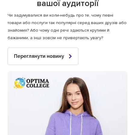
вашої аудиторії
Чи задумувалися ви коли-небудь про те, чому певні
товари або послуги так популярні серед ваших друзів або
знайомих? Або чому одні речі здаються крутими й
бажаними, а інші зовсім не привертають увагу?
Переглянути новину