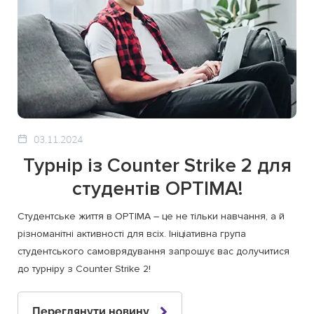
03.11.2024
Турнір із Counter Strike 2 для
студентів OPTIMA!
Студентське життя в OPTIMA – це не тільки навчання, а й
різноманітні активності для всіх. Ініціативна група
студентського самоврядування запрошує вас долучитися
до турніру з Counter Strike 2!
Переглянути новину