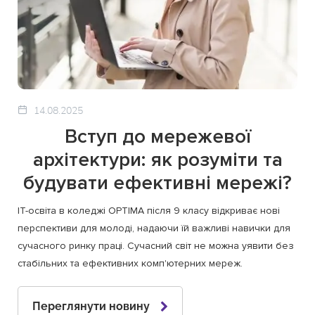
14.08.2025
Вступ до мережевої
архітектури: як розуміти та
будувати ефективні мережі?
ІТ-освіта в коледжі OPTIMA після 9 класу відкриває нові
перспективи для молоді, надаючи їй важливі навички для
сучасного ринку праці. Сучасний світ не можна уявити без
стабільних та ефективних комп'ютерних мереж.
Переглянути новину