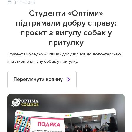
11.12.2025
Студенти «Оптіми»
підтримали добру справу:
проєкт з вигулу собак у
притулку
Студенти коледжу «Оптіма» долучилися до волонтерської
ініціативи з вигулу собак у притулку.
Переглянути новину