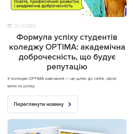
22.10.2025
Формула успіху студентів
коледжу OPTIMA: академічна
доброчесність, що будує
репутацію
У коледжі OPTIMA навчання — це шлях до себе, своєї
мети та успіху.
Переглянути новину