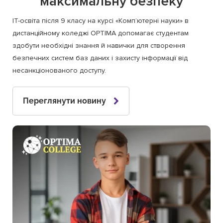
максимальну безпеку
ІТ-освіта після 9 класу на курсі «Комп’ютерні науки» в
дистанційному коледжі OPTIMA допомагає студентам
здобути необхідні знання й навички для створення
безпечних систем баз даних і захисту інформації від
несанкціонованого доступу.
Переглянути новину