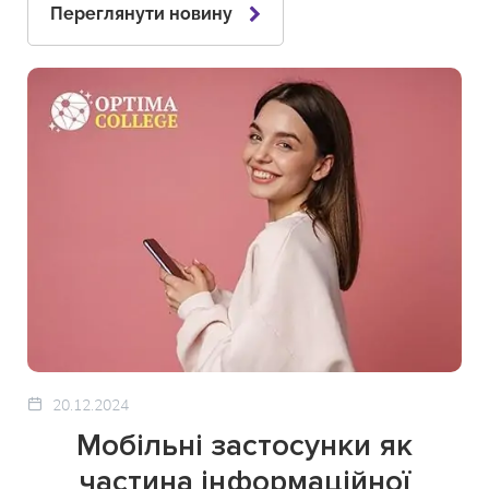
Переглянути новину
20.12.2024
Мобільні застосунки як
частина інформаційної