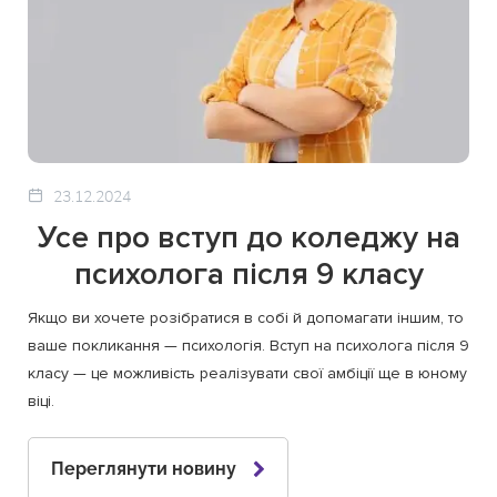
23.12.2024
Усе про вступ до коледжу на
психолога після 9 класу
Якщо ви хочете розібратися в собі й допомагати іншим, то
ваше покликання — психологія. Вступ на психолога після 9
класу — це можливість реалізувати свої амбіції ще в юному
віці.
Переглянути новину