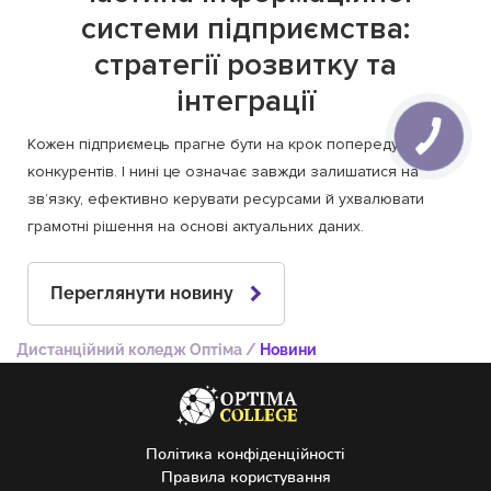
системи підприємства:
стратегії розвитку та
інтеграції
Кожен підприємець прагне бути на крок попереду своїх
конкурентів. І нині це означає завжди залишатися на
зв’язку, ефективно керувати ресурсами й ухвалювати
грамотні рішення на основі актуальних даних.
Переглянути новину
Дистанційний коледж Оптіма
/
Новини
Політика конфіденційності
Правила користування