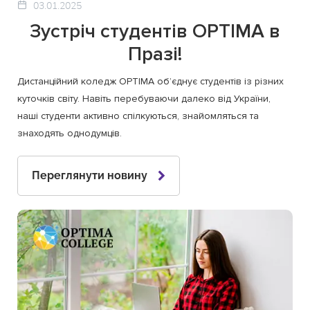
03.01.2025
Зустріч студентів OPTIMA в
Празі!
Дистанційний коледж OPTIMA об’єднує студентів із різних
куточків світу. Навіть перебуваючи далеко від України,
наші студенти активно спілкуються, знайомляться та
знаходять однодумців.
Переглянути новину