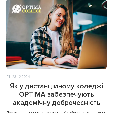
23.12.2024
Як у дистанційному коледжі
OPTIMA забезпечують
академічну доброчесність
Дотримання принципів академічної доброчесності — один