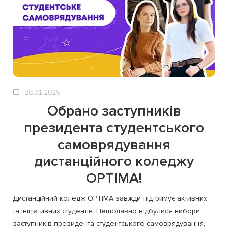
28.01.2025
Обрано заступників
президента студентського
самоврядування
дистанційного коледжу
OPTIMA!
Дистанційний коледж OPTIMA завжди підтримує активних
та ініціативних студентів. Нещодавно відбулися вибори
заступників президента студентського самоврядування,