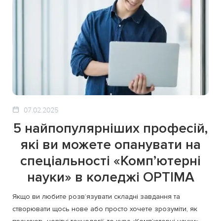
07.02.2025
5 найпопулярніших професій,
які ви можете опанувати на
спеціальності «Комп’ютерні
науки» в коледжі OPTIMA
Якщо ви любите розв’язувати складні завдання та
створювати щось нове або просто хочете зрозуміти, як