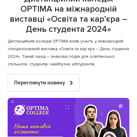
OPTIMA на міжнародній
виставці «Освіта та кар’єра –
День студента 2024»
Дистанційний коледж OPTIMA взяв участь у міжнародній
спеціалізованій виставці «Освіта та кар’єра – День студента
2024». Такий захід – знакова подія для освітянської
спільноти, студентів і майбутніх абітурієнтів.
Переглянути новину