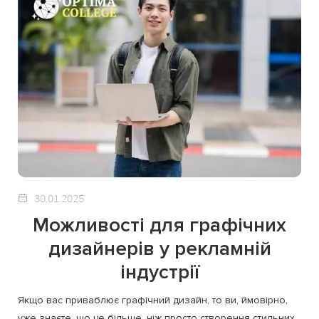
30.01.2025
Можливості для графічних
дизайнерів у рекламній
індустрії
Якщо вас приваблює графічний дизайн, то ви, ймовірно,
уже знаєте, що це більше, ніж просто створення стильних