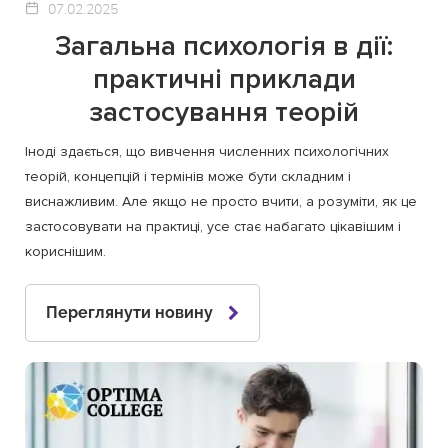
07.02.2025
Загальна психологія в дії:
практичні приклади
застосування теорій
Іноді здається, що вивчення численних психологічних
теорій, концепцій і термінів може бути складним і
виснажливим. Але якщо не просто вчити, а розуміти, як це
застосовувати на практиці, усе стає набагато цікавішим і
кориснішим.
Переглянути новину