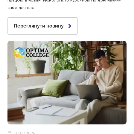
працюють новітні технології, то курс «Комп’ютерні науки»
саме для вас.
Переглянути новину
07.02.2025