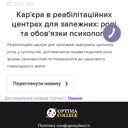
22.01.2025
Кар'єра в реабілітаційних
центрах для залежних: ролі
та обов'язки психолога
Реабілітаційні центри для залежних відіграють критичну
роль у суспільстві, допомагаючи людям подолати різні
форми залежностей та повернутися до здорового,
повноцінного життя.
Переглянути новину
Дистанційний коледж Оптіма
/
Новини
Політика конфіденційності