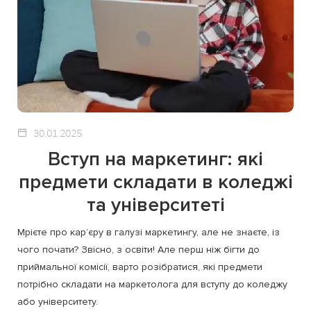
30.01.2025
Вступ на маркетинг: які
предмети складати в коледжі
та університеті
Мрієте про кар’єру в галузі маркетингу, але не знаєте, із
чого почати? Звісно, з освіти! Але перш ніж бігти до
приймальної комісії, варто розібратися, які предмети
потрібно складати на маркетолога для вступу до коледжу
або університету.