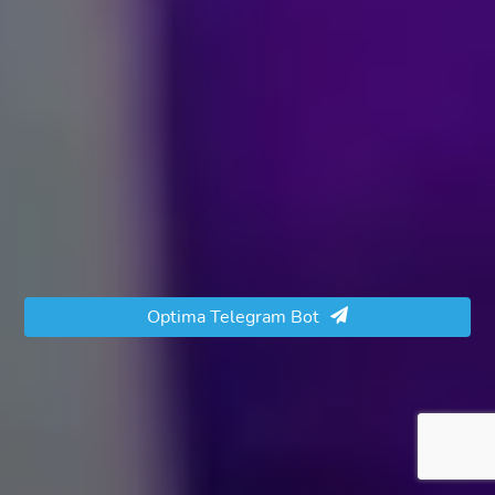
Optima Telegram Bot