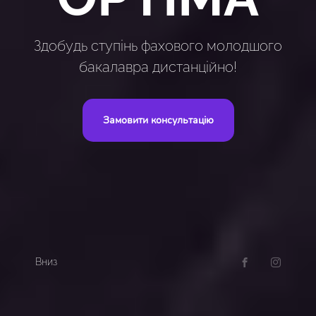
Здобудь ступінь фахового молодшого
бакалавра дистанційно!
Замовити консультацію
Вниз