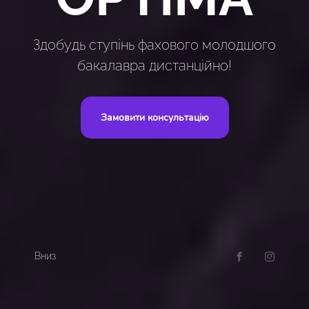
Здобудь ступінь фахового молодшого
бакалавра дистанційно!
Замовити консультацію
Вниз