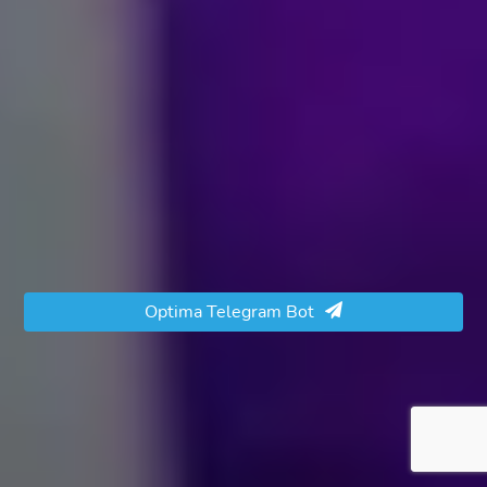
Optima Telegram Bot